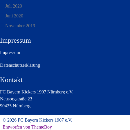
Juli 2020
Juni 2020
November 2019
Impressum
Impressum
Datenschutzerklärung
Kontakt
FC Bayern Kickers 1907 Nürnberg e.V.
Neusorgstraße 23
90425 Nürnberg
© 2026 FC Bayern Kickers 1907 e.V.
Entworfen von ThemeBoy