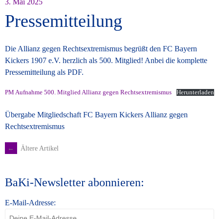
3. Mai 2025
Pressemitteilung
Die Allianz gegen Rechtsextremismus begrüßt den FC Bayern
Kickers 1907 e.V. herzlich als 500. Mitglied! Anbei die komplette
Pressemitteilung als PDF.
PM Aufnahme 500. Mitglied Allianz gegen Rechtsextremismus
Herunterladen
Übergabe Mitgliedschaft FC Bayern Kickers Allianz gegen
Rechtsextremismus
←
Ältere Artikel
Beitragsnavigation
BaKi-Newsletter abonnieren:
E-Mail-Adresse: