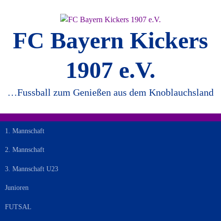
Springe
zum
Inhalt
FC Bayern Kickers
1907 e.V.
…Fussball zum Genießen aus dem Knoblauchsland
1. Mannschaft
2. Mannschaft
3. Mannschaft U23
Junioren
FUTSAL