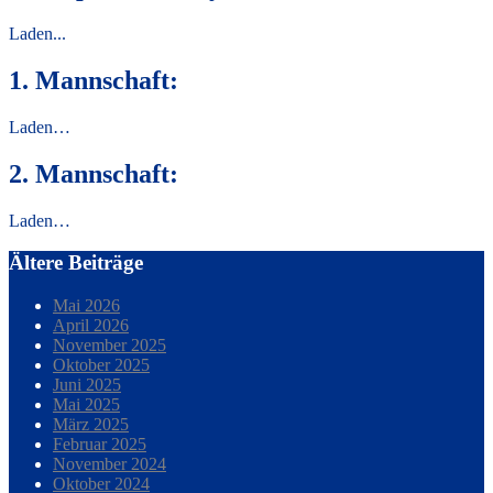
Laden...
1. Mannschaft:
Laden…
2. Mannschaft:
Laden…
Ältere Beiträge
Mai 2026
April 2026
November 2025
Oktober 2025
Juni 2025
Mai 2025
März 2025
Februar 2025
November 2024
Oktober 2024