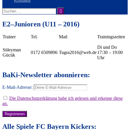
Kontakte
Suche
nach:
E2–Junioren (U11 – 2016)
Trainer
Tel.
Mail
Trainingszeiten
Di und Do
Süleyman
0172 6509896
Tugra2016@web.de
17:30 – 19:00
Gücük
Uhr
BaKi-Newsletter abonnieren:
E-Mail-Adresse:
Die Datenschutzerklärung habe ich gelesen und erkenne diese
an.
Alle Spiele FC Bayern Kickers: