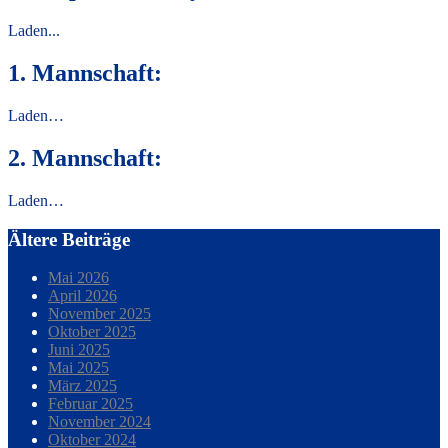
Laden...
1. Mannschaft:
Laden…
2. Mannschaft:
Laden…
Ältere Beiträge
Mai 2026
April 2026
November 2025
Oktober 2025
Juni 2025
Mai 2025
März 2025
Februar 2025
November 2024
Oktober 2024