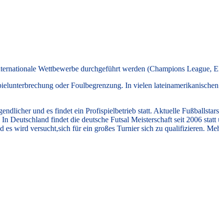
uch internationale Wettbewerbe durchgeführt werden (Champions League
Spielunterbrechung oder Foulbegrenzung. In vielen lateinamerikanische
gendlicher und es findet ein Profispielbetrieb statt. Aktuelle Fußballsta
 In Deutschland findet die deutsche Futsal Meisterschaft seit 2006 stat
s wird versucht,sich für ein großes Turnier sich zu qualifizieren. Meh