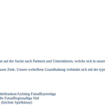
nun auf der Suche nach Partnern und Unterstützern, welche sich in uns
nserer Ziele. Unsere weltoffene Grundhaltung verbindet sich mit der typ
ttelfranken/Aufstieg FutsalBayernliga
die FutsalRegionalliga Süd
 (höchste Spielklasse)