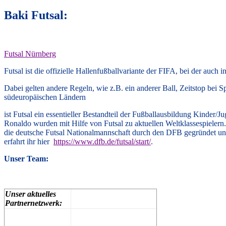
Baki Futsal:
Futsal Nürnberg
Futsal ist die offizielle Hallenfußballvariante der FIFA, bei der a
Dabei gelten andere Regeln, wie z.B. ein anderer Ball, Zeitstop bei 
südeuropäischen Ländern
ist Futsal ein essentieller Bestandteil der Fußballausbildung Kinder/Ju
Ronaldo wurden mit Hilfe von Futsal zu aktuellen Weltklassespielern.
die deutsche Futsal Nationalmannschaft durch den DFB gegründet und e
erfahrt ihr hier
https://www.dfb.de/futsal/start/
.
Unser Team:
Unser aktuelles
Partnernetzwerk: