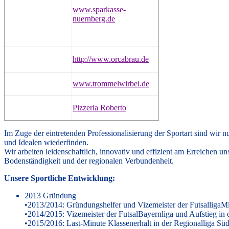
www.sparkasse-
nuernberg.de
http://www.orcabrau.de
www.trommelwirbel.de
Pizzeria Roberto
Im Zuge der eintretenden Professionalisierung der Sportart sind wir 
und Idealen wiederfinden.
Wir arbeiten leidenschaftlich, innovativ und effizient am Erreichen u
Bodenständigkeit und der regionalen Verbundenheit.
Unsere Sportliche Entwicklung:
2013 Gründung
•2013/2014: Gründungshelfer und Vizemeister der FutsalligaMi
•2014/2015: Vizemeister der FutsalBayernliga und Aufstieg in 
•2015/2016: Last-Minute Klassenerhalt in der Regionalliga Süd