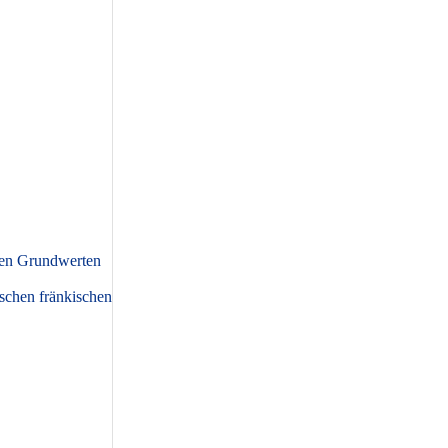
eren Grundwerten
ischen fränkischen