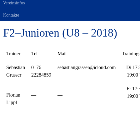
Vereinsinfos
Kontakte
F2–Junioren (U8 – 2018)
Trainer
Tel.
Mail
Trainings
Sebastian
0176
sebastiangrasser@icloud.com
Di 17:
Grasser
22284859
19:00
Fr 17:
Florian
—
—
19:00
Lippl