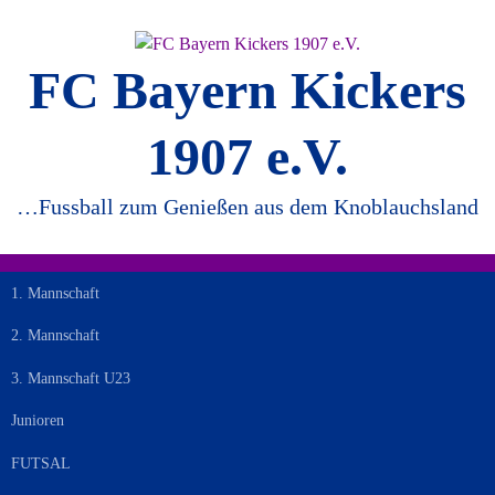
Springe
zum
Inhalt
FC Bayern Kickers
1907 e.V.
…Fussball zum Genießen aus dem Knoblauchsland
1. Mannschaft
2. Mannschaft
3. Mannschaft U23
Junioren
FUTSAL