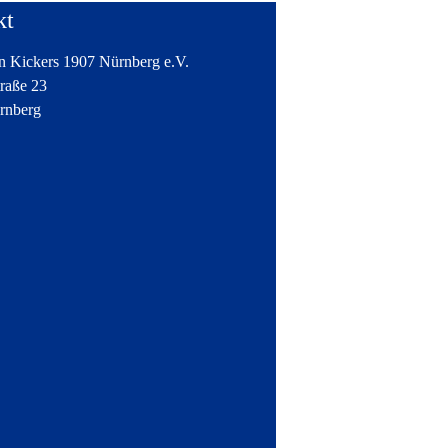
kt
 Kickers 1907 Nürnberg e.V.
raße 23
rnberg