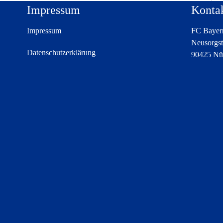
Impressum
Konta
Impressum
FC Bayern
Neusorgst
Datenschutzerklärung
90425 Nü