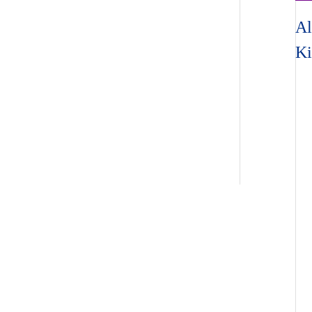
Al
Ki