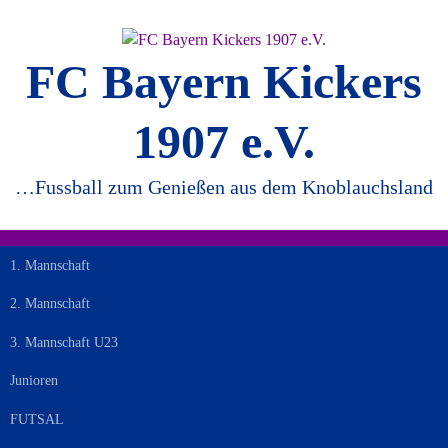
Springe
zum
Inhalt
FC Bayern Kickers
1907 e.V.
…Fussball zum Genießen aus dem Knoblauchsland
1. Mannschaft
2. Mannschaft
3. Mannschaft U23
Junioren
FUTSAL