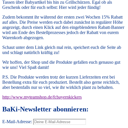
Tassen über Babyartikel bis hin zu Grillschürzen. Egal ob als
Geschenk oder für euch selbst: Hier wird jeder fündig!
Zudem bekommt ihr während der ersten zwei Wochen 15% Rabatt
auf alles. Die Preise werden euch dabei zunächst in regulärer Höhe
angezeigt, durch einen Klick auf den eingeblendeten Rabatt-Banner
wird am Ende des Bestellprozesses jedoch der Rabatt von eurem
Warenkorb abgezogen.
Schaut unter dem Link gleich mal rein, speichert euch die Seite ab
und schlagt natürlich kräftig zu!
Wir hoffen, der Shop und die Produkte gefallen euch genauso gut
wie uns! Viel Spaß damit!
P.S. Die Produkte werden trotz der kurzen Lieferzeiten erst bei
Bestellung extra für euch produziert. Bestellt also gerne reichlich,
aber bestenfalls nur so viel, wie ihr wirklich plant zu behalten.
http://www.myteamshop.de/fcbayernkickers
BaKi-Newsletter abonnieren:
E-Mail-Adresse: