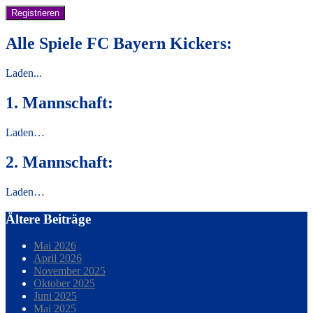
Alle Spiele FC Bayern Kickers:
Laden...
1. Mannschaft:
Laden…
2. Mannschaft:
Laden…
Ältere Beiträge
Mai 2026
April 2026
November 2025
Oktober 2025
Juni 2025
Mai 2025