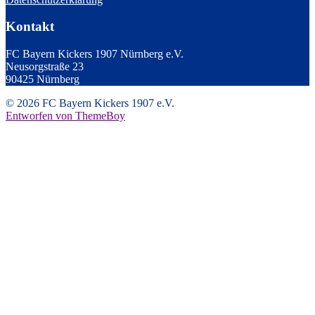
Kontakt
FC Bayern Kickers 1907 Nürnberg e.V.
Neusorgstraße 23
90425 Nürnberg
© 2026 FC Bayern Kickers 1907 e.V.
Entworfen von ThemeBoy