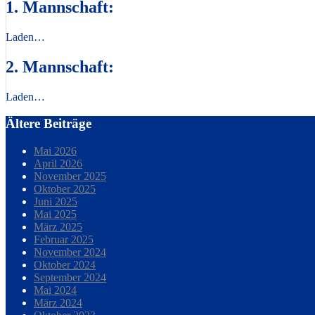
1. Mannschaft:
Laden…
2. Mannschaft:
Laden…
Ältere Beiträge
Mai 2026
April 2026
November 2025
Oktober 2025
Juni 2025
Mai 2025
März 2025
Februar 2025
November 2024
Oktober 2024
September 2024
Mai 2024
März 2024