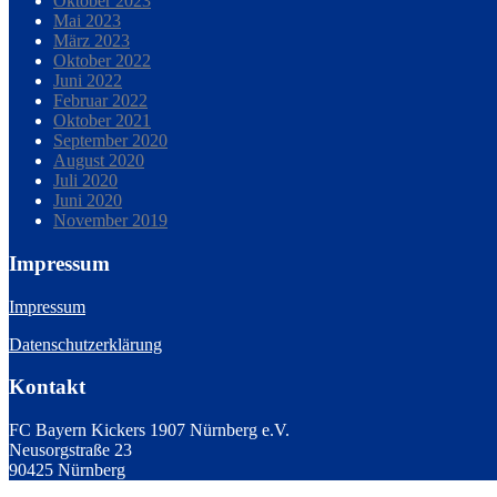
Oktober 2023
Mai 2023
März 2023
Oktober 2022
Juni 2022
Februar 2022
Oktober 2021
September 2020
August 2020
Juli 2020
Juni 2020
November 2019
Impressum
Impressum
Datenschutzerklärung
Kontakt
FC Bayern Kickers 1907 Nürnberg e.V.
Neusorgstraße 23
90425 Nürnberg