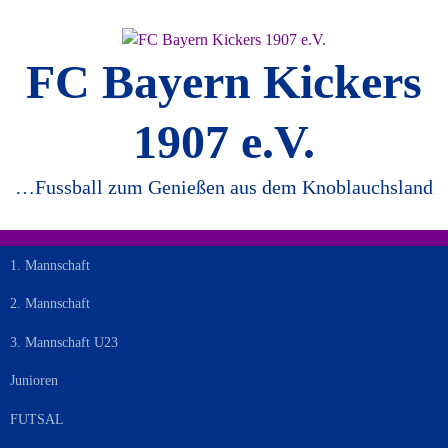
Springe
zum
Inhalt
FC Bayern Kickers
1907 e.V.
…Fussball zum Genießen aus dem Knoblauchsland
1. Mannschaft
2. Mannschaft
3. Mannschaft U23
Junioren
FUTSAL