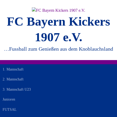
Springe
zum
Inhalt
FC Bayern Kickers
1907 e.V.
…Fussball zum Genießen aus dem Knoblauchsland
1. Mannschaft
2. Mannschaft
3. Mannschaft U23
Junioren
FUTSAL