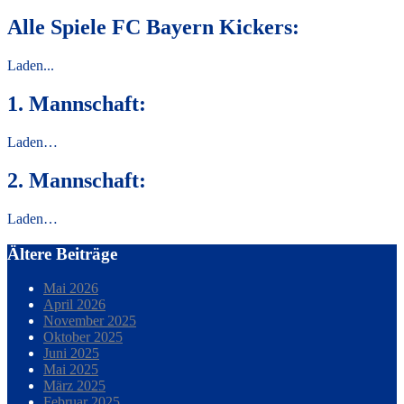
Alle Spiele FC Bayern Kickers:
Laden...
1. Mannschaft:
Laden…
2. Mannschaft:
Laden…
Ältere Beiträge
Mai 2026
April 2026
November 2025
Oktober 2025
Juni 2025
Mai 2025
März 2025
Februar 2025