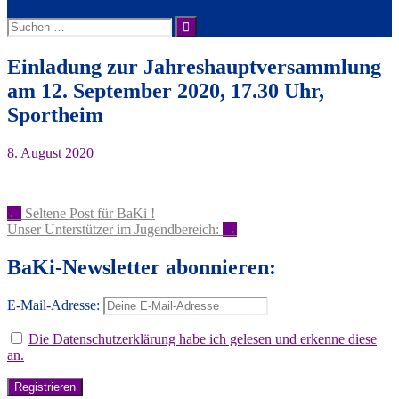
Suche
nach:
Einladung zur Jahreshauptversammlung
am 12. September 2020, 17.30 Uhr,
Sportheim
8. August 2020
Artikel-
←
Seltene Post für BaKi !
Unser Unterstützer im Jugendbereich:
→
Navigation
BaKi-Newsletter abonnieren:
E-Mail-Adresse:
Die Datenschutzerklärung habe ich gelesen und erkenne diese
an.