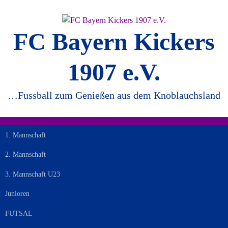
Springe
zum
Inhalt
FC Bayern Kickers
1907 e.V.
…Fussball zum Genießen aus dem Knoblauchsland
1. Mannschaft
2. Mannschaft
3. Mannschaft U23
Junioren
FUTSAL