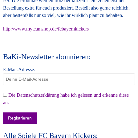
P.S. Die Produkte werden trotz der kurzen Lieferzeiten erst bei
Bestellung extra für euch produziert. Bestellt also gerne reichlich,
aber bestenfalls nur so viel, wie ihr wirklich plant zu behalten.
http://www.myteamshop.de/fcbayernkickers
BaKi-Newsletter abonnieren:
E-Mail-Adresse:
Die Datenschutzerklärung habe ich gelesen und erkenne diese
an.
Alle Spiele FC Bayern Kickers: