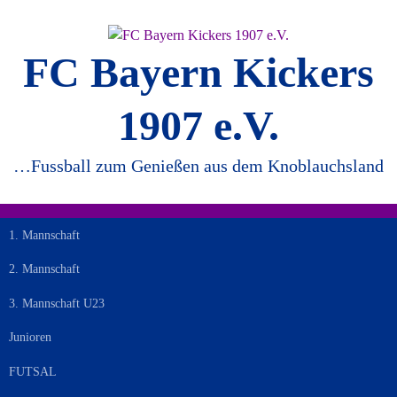
Springe
zum
Inhalt
FC Bayern Kickers
1907 e.V.
…Fussball zum Genießen aus dem Knoblauchsland
1. Mannschaft
2. Mannschaft
3. Mannschaft U23
Junioren
FUTSAL