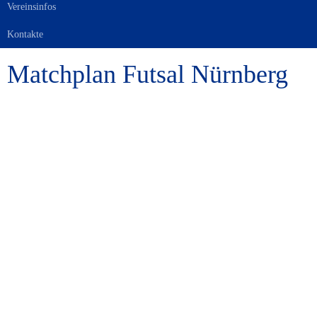
Vereinsinfos
Kontakte
Matchplan Futsal Nürnberg