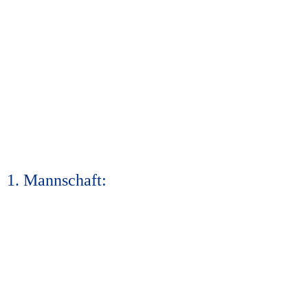
1. Mannschaft: