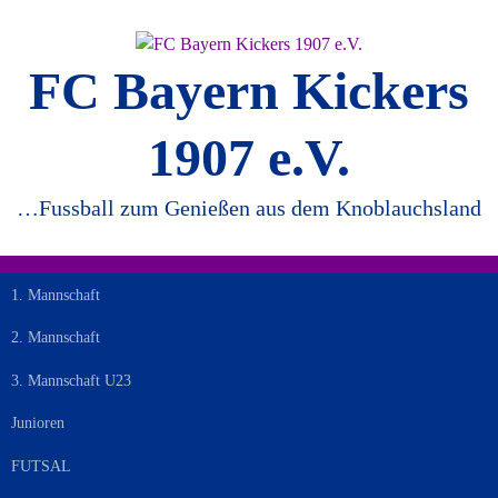
Springe
zum
Inhalt
FC Bayern Kickers
1907 e.V.
…Fussball zum Genießen aus dem Knoblauchsland
1. Mannschaft
2. Mannschaft
3. Mannschaft U23
Junioren
FUTSAL