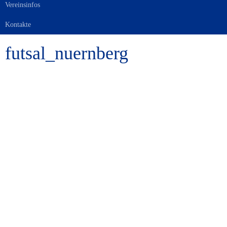
Vereinsinfos
Kontakte
futsal_nuernberg