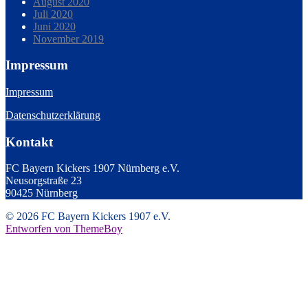
August 2020
Juli 2020
Juni 2020
November 2019
Impressum
Impressum
Datenschutzerklärung
Kontakt
FC Bayern Kickers 1907 Nürnberg e.V.
Neusorgstraße 23
90425 Nürnberg
© 2026 FC Bayern Kickers 1907 e.V.
Entworfen von ThemeBoy