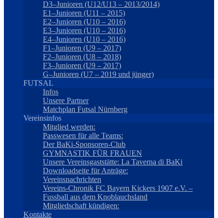
D3–Junioren (U12/U13 – 2013/2014)
E1–Junioren (U11 – 2015)
E2–Junioren (U10 – 2016)
E3–Junioren (U10 – 2016)
E4–Junioren (U10 – 2016)
F1–Junioren (U9 – 2017)
F2–Junioren (U8 – 2018)
F3–Junioren (U9 – 2017)
G–Junioren (U7 – 2019 und jünger)
FUTSAL
Infos
Unsere Partner
Matchplan Futsal Nürnberg
Vereinsinfos
Mitglied werden:
Passwesen für alle Teams:
Der BaKi-Sponsoren-Club
GYMNASTIK FÜR FRAUEN
Unsere Vereinsgaststätte: La Taverna di BaKi
Downloadseite für Anträge:
Vereinsnachrichten
Vereins-Chronik FC Bayern Kickers 1907 e.V. –
Fussball aus dem Knoblauchsland
Mitgliedschaft kündigen:
Kontakte