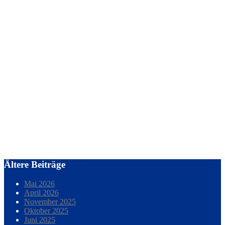
Ältere Beiträge
Mai 2026
April 2026
November 2025
Oktober 2025
Juni 2025