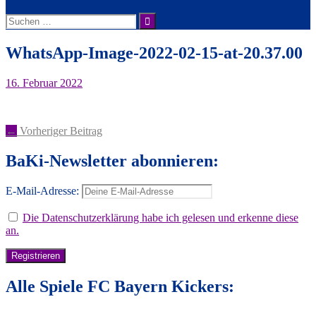
Suche
nach:
WhatsApp-Image-2022-02-15-at-20.37.00
16. Februar 2022
Artikel-
←
Vorheriger Beitrag
Navigation
BaKi-Newsletter abonnieren:
E-Mail-Adresse:
Die Datenschutzerklärung habe ich gelesen und erkenne diese
an.
Alle Spiele FC Bayern Kickers: