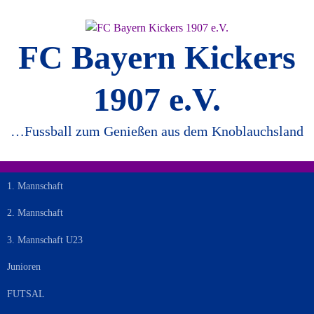
Springe
zum
Inhalt
FC Bayern Kickers
1907 e.V.
…Fussball zum Genießen aus dem Knoblauchsland
1. Mannschaft
2. Mannschaft
3. Mannschaft U23
Junioren
FUTSAL