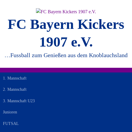
Springe
zum
Inhalt
FC Bayern Kickers
1907 e.V.
…Fussball zum Genießen aus dem Knoblauchsland
1. Mannschaft
2. Mannschaft
3. Mannschaft U23
Junioren
FUTSAL