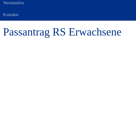
Vereinsinfos
Kontakte
Passantrag RS Erwachsene