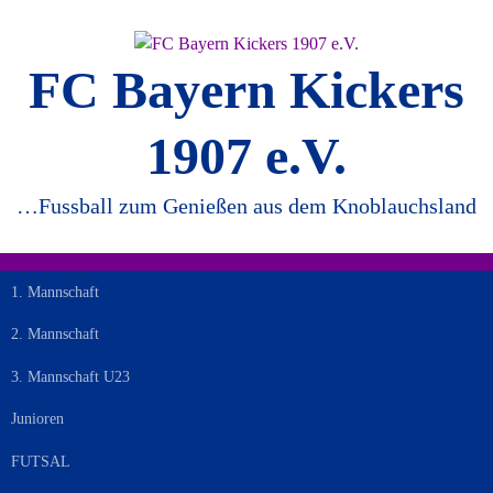
Springe
zum
Inhalt
FC Bayern Kickers
1907 e.V.
…Fussball zum Genießen aus dem Knoblauchsland
1. Mannschaft
2. Mannschaft
3. Mannschaft U23
Junioren
FUTSAL