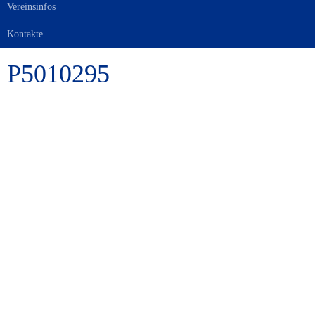
Vereinsinfos
Kontakte
P5010295