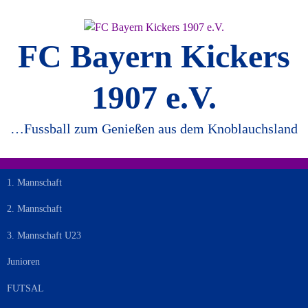
Springe
zum
Inhalt
FC Bayern Kickers
1907 e.V.
…Fussball zum Genießen aus dem Knoblauchsland
1. Mannschaft
2. Mannschaft
3. Mannschaft U23
Junioren
FUTSAL