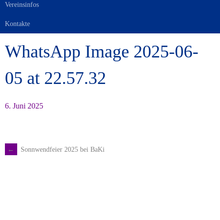
Vereinsinfos
Kontakte
WhatsApp Image 2025-06-
05 at 22.57.32
6. Juni 2025
←
Sonnwendfeier 2025 bei BaKi
Artikel-
Navigation