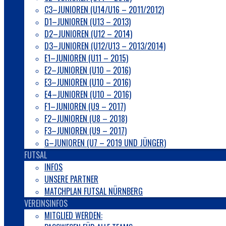
C3–JUNIOREN (U14/U16 – 2011/2012)
D1–JUNIOREN (U13 – 2013)
D2–JUNIOREN (U12 – 2014)
D3–JUNIOREN (U12/U13 – 2013/2014)
E1–JUNIOREN (U11 – 2015)
E2–JUNIOREN (U10 – 2016)
E3–JUNIOREN (U10 – 2016)
E4–JUNIOREN (U10 – 2016)
F1–JUNIOREN (U9 – 2017)
F2–JUNIOREN (U8 – 2018)
F3–JUNIOREN (U9 – 2017)
G–JUNIOREN (U7 – 2019 UND JÜNGER)
FUTSAL
INFOS
UNSERE PARTNER
MATCHPLAN FUTSAL NÜRNBERG
VEREINSINFOS
MITGLIED WERDEN: