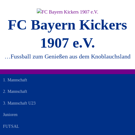
Springe
zum
Inhalt
FC Bayern Kickers
1907 e.V.
…Fussball zum Genießen aus dem Knoblauchsland
1. Mannschaft
2. Mannschaft
3. Mannschaft U23
Junioren
FUTSAL