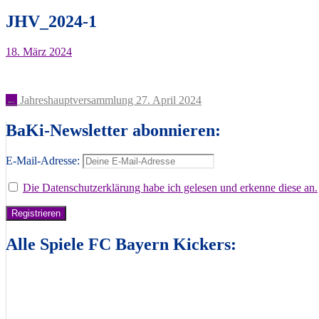
JHV_2024-1
18. März 2024
Artikel-
←
Jahreshauptversammlung 27. April 2024
Navigation
BaKi-Newsletter abonnieren:
E-Mail-Adresse:
Die Datenschutzerklärung habe ich gelesen und erkenne diese an.
Alle Spiele FC Bayern Kickers: