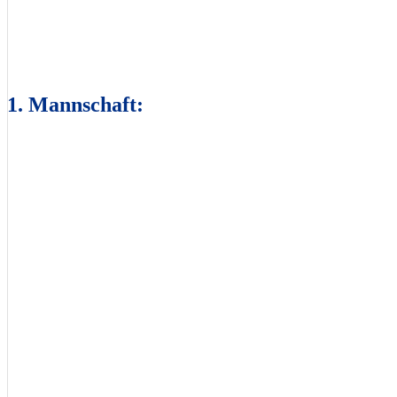
1. Mannschaft: